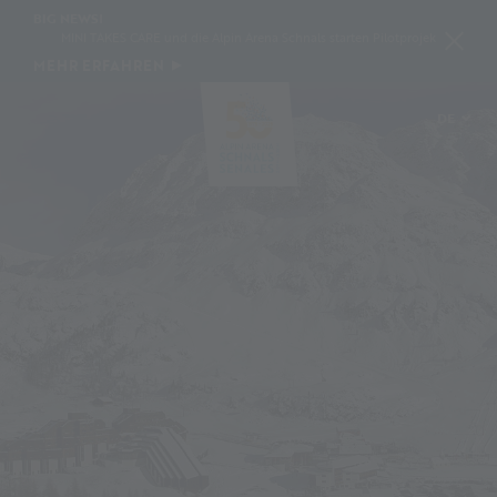
BIG NEWS!
MINI TAKES CARE und die Alpin Arena Schnals starten Pilotprojekt zur Schneeko
MEHR ERFAHREN
DE
IT
EN
PL