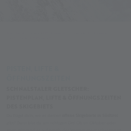
Alpin Arena
Tickets & Öffnungszeiten
Tickets & Öffnungszeiten
Pisten, Lifte & Öffnungszeiten
PISTEN, LIFTE &
ÖFFNUNGSZEITEN
SCHNALSTALER GLETSCHER:
PISTENPLAN, LIFTE & ÖFFNUNGSZEITEN
DES SKIGEBIETS
Du fragst dich, wo es derzeit
offene Skigebiete in Südtirol
gibt? Dann bist du am richtigen Ort! Ob im Oktober oder
April: Während es außerhalb des Winters meist schwierig ist,