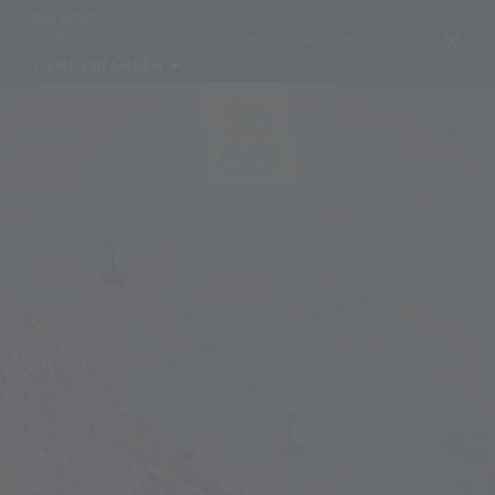
BIG NEWS!
MINI TAKES CARE und die Alpin Arena Schnals starten Pilotprojekt zur Schneekonse
MEHR ERFAHREN
DE
IT
EN
PL