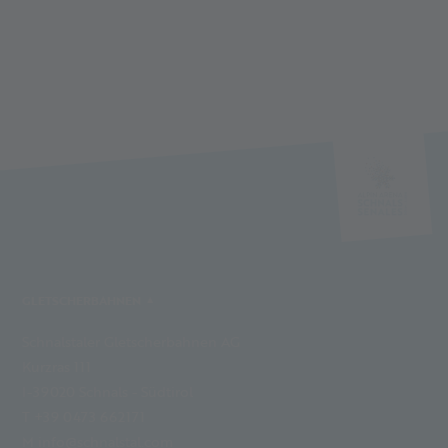
GLETSCHERBAHNEN
Schnalstaler Gletscherbahnen AG
Kurzras 111
I-39020 Schnals - Südtirol
T +39 0473 662171
M info@schnalstal.com