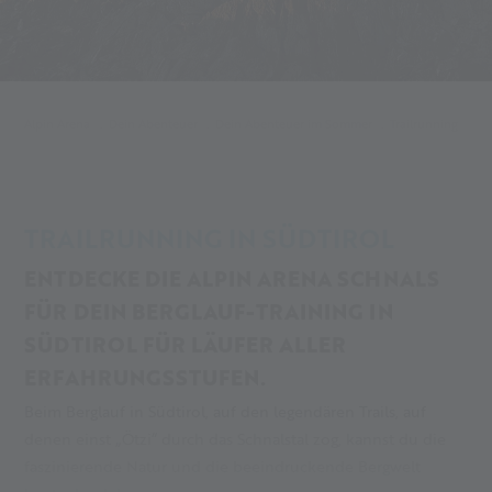
Alpin Arena
Dein Abenteuer
Dein Abenteuer im Sommer
Trailrunning
TRAILRUNNING IN SÜDTIROL
ENTDECKE DIE ALPIN ARENA SCHNALS
FÜR DEIN BERGLAUF-TRAINING IN
SÜDTIROL FÜR LÄUFER ALLER
ERFAHRUNGSSTUFEN.
Beim Berglauf in Südtirol, auf den legendären Trails, auf
denen einst „Ötzi“ durch das Schnalstal zog, kannst du die
faszinierende Natur und die beeindruckende Bergwelt