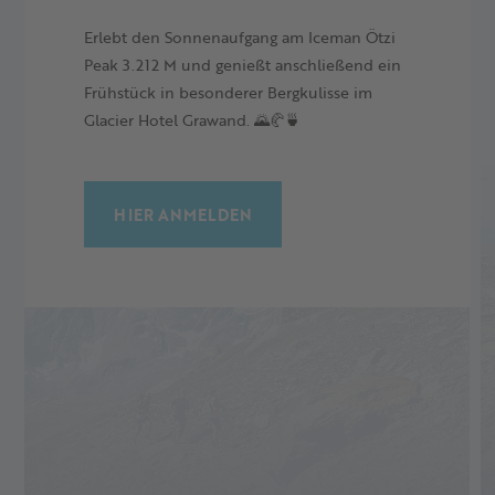
Erlebt den Sonnenaufgang am Iceman Ötzi
Peak 3.212 M und genießt anschließend ein
Frühstück in besonderer Bergkulisse im
MEHR LESEN
Glacier Hotel Grawand. 🌄🥐🍵
HIER ANMELDEN