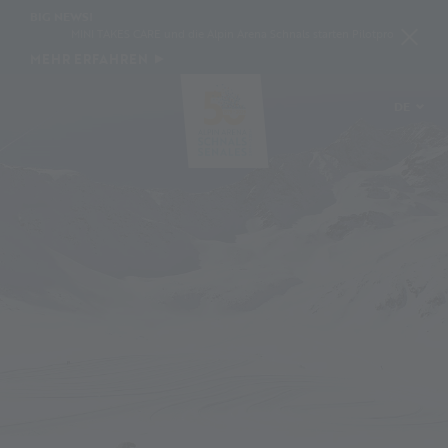
BIG NEWS!
MINI TAKES CARE und die Alpin Arena Schnals starten Pilotprojekt zur Schn
MEHR ERFAHREN
DE
IT
EN
PL