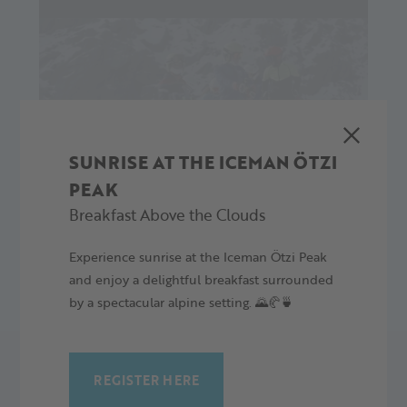
SUNRISE AT THE ICEMAN ÖTZI
PEAK
Breakfast Above the Clouds
Experience sunrise at the Iceman Ötzi Peak
and enjoy a delightful breakfast surrounded
by a spectacular alpine setting. 🌄🥐🍵
REGISTER HERE
TWOJA ALPEJSKA PRZYGODA