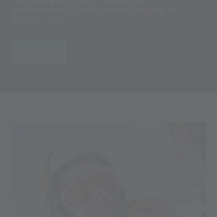
TWOJA PRZYGODA, TWÓJ BILET
Specjalne bilety dla dzieci kochających śnieg, dla
grup lub rodzin.
BILETY I CENY