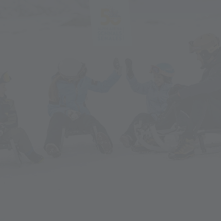
PL
DE
IT
EN