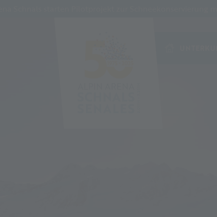
a Schnals starten Pilotprojekt zur Schneekonservierung mi
UNTERKU