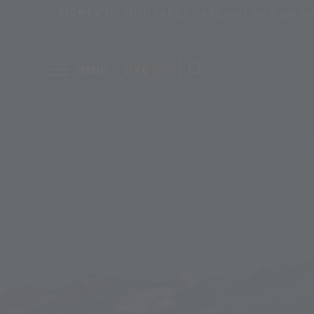
MINI TAKES CARE und die Alpin Aren
BIG NEWS!
MENÜ
LIVE