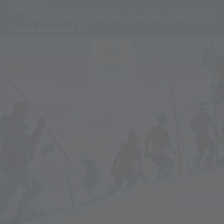
BIG NEWS!
MINI TAKES CARE und die Alpin Arena Schnals starten Pilotprojekt zur Schneek
MEHR ERFAHREN
DE
IT
EN
PL