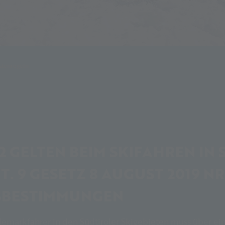
stenregeln
22 GELTEN BEIM SKIFAHREN IN
T. 9 GESETZ 8 AUGUST 2019 N
TSBESTIMMUNGEN
markfahrer in den Südtiroler Skigebieten muss über eine