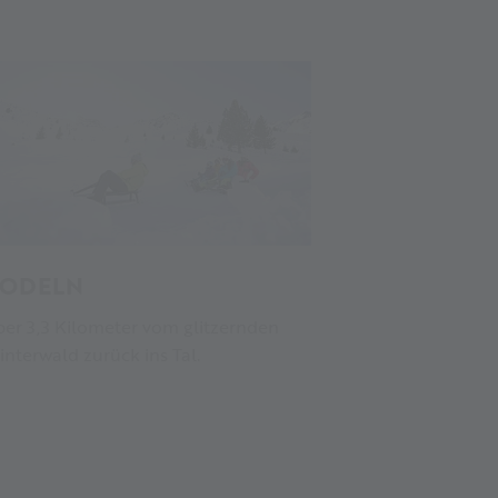
ODELN
er 3,3 Kilometer vom glitzernden
nterwald zurück ins Tal.