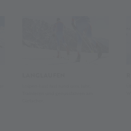
LANGLAUFEN
R
er
Loipen-Lust fast rund ums Jahr.
Üb
Trainieren und genussfahren am
Wi
Gletscher.