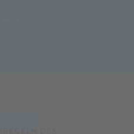
 verboten.
ENREGELN DES