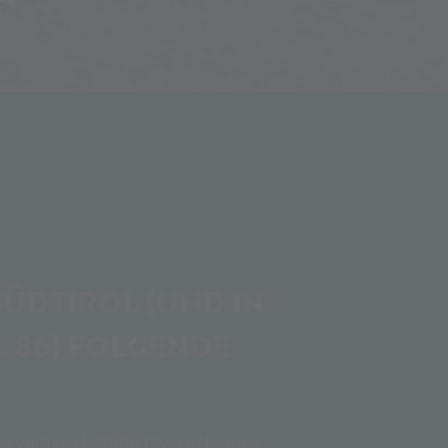
 SÜDTIROL (UND IN
R. 86) FOLGENDE
 gültige Haftpflichtversicherung