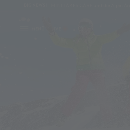
MINI TAKES CARE und die Alpin Aren
BIG NEWS!
MENÜ
LIVE