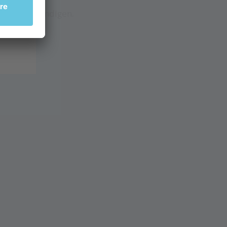
werden.
ttung verständigen.
geben.