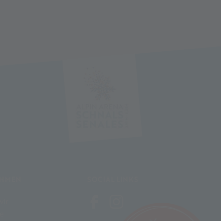
EHMEN
SOCIAL LINKS
wir
e