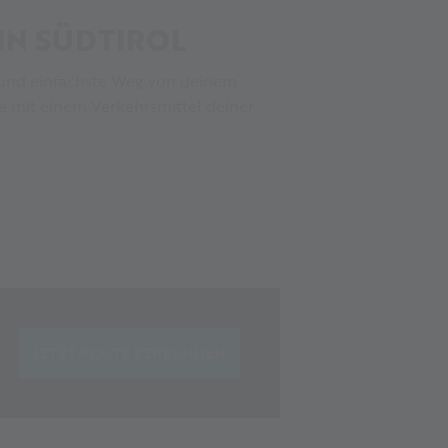
IN SÜDTIROL
te und einfachste Weg von deinem
e mit einem Verkehrsmittel deiner
JETZT ROUTE BERECHNEN