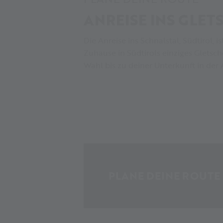
ANREISE INS GLET
Die Anreise ins Schnalstal, Südtirol,
Zuhause in Südtirols einziges Gletsc
Wahl bis zu deiner Unterkunft in der 
PLANE DEINE ROUTE