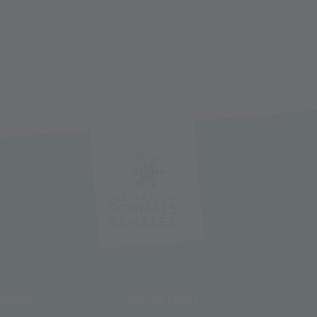
EHMEN
SOCIAL LINKS