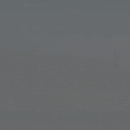
MINI TAKES CARE und die Alpin Aren
BIG NEWS!
MENÜ
LIVE