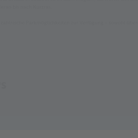
Meran bis nach Kurzras.
r zahlreiche Parkmöglichkeiten zur Verfügung – sowohl über
'S