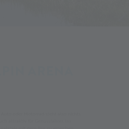
LPIN ARENA
m Auto oder Motorrad steht also nichts
h attraktiv für Genussfahrer. Im
hnalstals mit dem Bus zu erreichen.