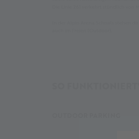
Die Linie 261 verkehrt stündlich von 
In der Alpin Arena Schnals stehen di
auch im Freien (Outdoor).
SO FUNKTIONIERT
OUTDOOR PARKING