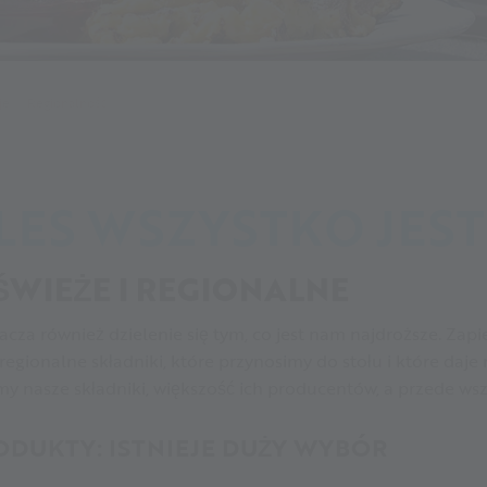
je
Regionalność
LES WSZYSTKO JEST.
 ŚWIEŻE I REGIONALNE
cza również dzielenie się tym, co jest nam najdroższe. Zapie
regionalne składniki, które przynosimy do stołu i które daj
my nasze składniki, większość ich producentów, a przede ws
DUKTY: ISTNIEJE DUŻY WYBÓR