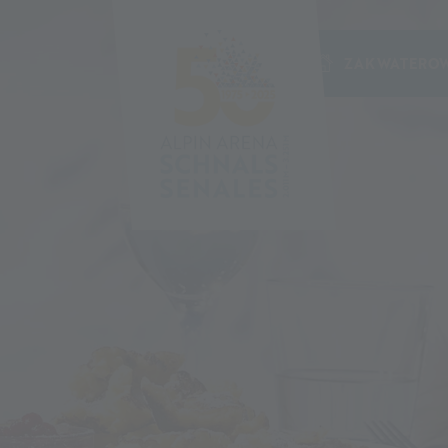
ZAKWATEROW