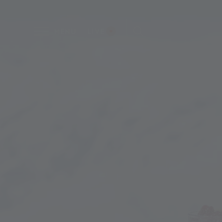
MENU
LIVE