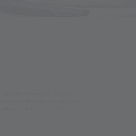
..
rający dech w piersiach krajobraz,
e nam nasza niezwykła natura. Zawsze
zystkim smak naszych Gości!