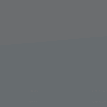
LINKS
COMPA
Press
Who we