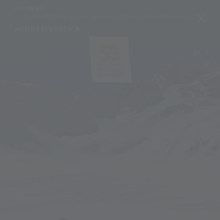
BIG NEWS!
MINI TAKES CARE und die Alpin Arena Schnals starten Pilotprojekt zur Schneekonse
MEHR ERFAHREN
DE
IT
EN
PL