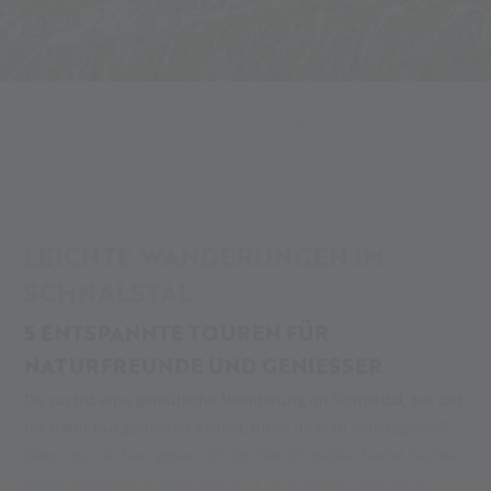
Alpin Arena
Dein Abenteuer
Hier & Jetzt
News
Leichte Wanderungen im Schnalstal
LEICHTE WANDERUNGEN IM
SCHNALSTAL
5 ENTSPANNTE TOUREN FÜR
NATURFREUNDE UND GENIESSER
Du suchst eine gemütliche Wanderung im Schnalstal, bei der
du Natur pur genießen kannst, ohne dich zu verausgaben?
Dann bist du hier genau richtig! Das Schnalstal bietet leichte
Wege, traumhafte Ausblicke und jede Menge Platz zum