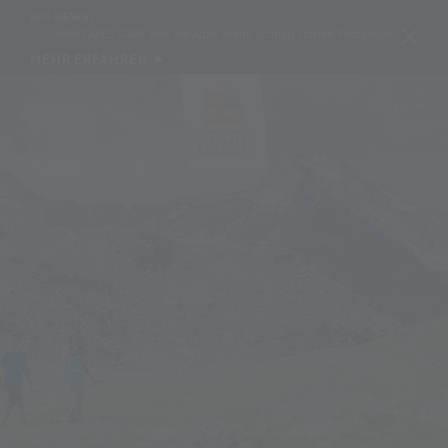
BIG NEWS!
MINI TAKES CARE und die Alpin Arena Schnals starten Pilotprojekt zur Schneeko
MEHR ERFAHREN
DE
IT
EN
PL