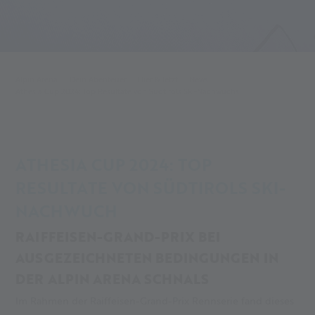
Alpin Arena
Dein Abenteuer
Hier & Jetzt
News
Athesia Cup 2024: Top Resultate von Südtirols Ski-Nachwuchs
ATHESIA CUP 2024: TOP
RESULTATE VON SÜDTIROLS SKI-
NACHWUCH
RAIFFEISEN-GRAND-PRIX BEI
AUSGEZEICHNETEN BEDINGUNGEN IN
DER ALPIN ARENA SCHNALS
Im Rahmen der Raiffeisen-Grand-Prix Rennserie fand dieses