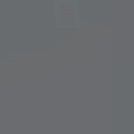
PL
DE
IT
EN