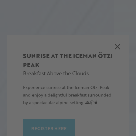
SUNRISE AT THE ICEMAN ÖTZI
PEAK
Breakfast Above the Clouds
Experience sunrise at the Iceman Ötzi Peak
and enjoy a delightful breakfast surrounded
by a spectacular alpine setting. 🌄🥐🍵
REGISTER HERE