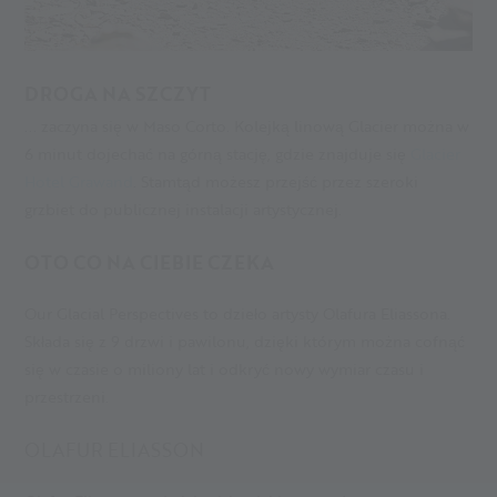
DROGA NA SZCZYT
... zaczyna się w Maso Corto. Kolejką linową Glacier można w
6 minut dojechać na górną stację, gdzie znajduje się
Glacier
Hotel Grawand
. Stamtąd możesz przejść przez szeroki
grzbiet do publicznej instalacji artystycznej.
OTO CO NA CIEBIE CZEKA
Our Glacial Perspectives to dzieło artysty Olafura Eliassona.
Składa się z 9 drzwi i pawilonu, dzięki którym można cofnąć
się w czasie o miliony lat i odkryć nowy wymiar czasu i
przestrzeni.
OLAFUR ELIASSON