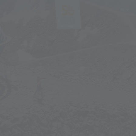
PL
DE
IT
EN