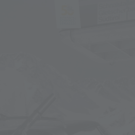
PL
DE
IT
EN