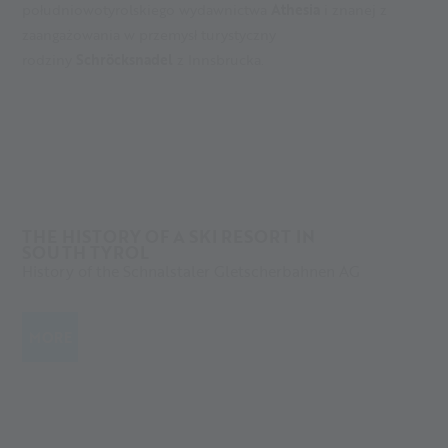
południowotyrolskiego wydawnictwa
Athesia
i znanej z
zaangażowania w przemysł turystyczny
rodziny
Schröcksnadel
z Innsbrucka.
THE HISTORY OF A SKI RESORT IN
SOUTH TYROL
History of the Schnalstaler Gletscherbahnen AG
MORE