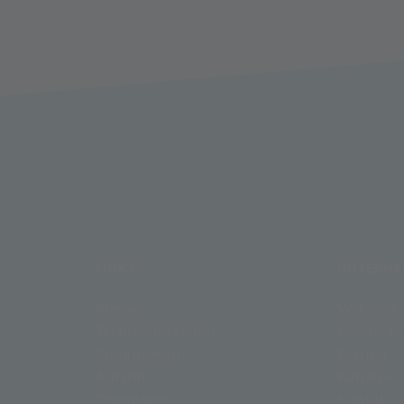
LINKS
UNTERN
Presse
Wer sind 
Technische Daten
Geschicht
Rufnummern
Partner
Anfahrt
Karriere
Downloads
Kontakt