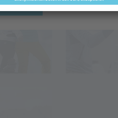
HIER ANMELDEN