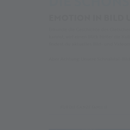
DIE SCHÖNS
EMOTION IN BILD
Erkunde die Geschichte des Gletscher
kannst, wirf einen Blick hinter die K
findest du aktuelles Bild- und Video
Aber Achtung: Unsere Schnalstal-Bil
FÜR DIE GANZE FAMILIE