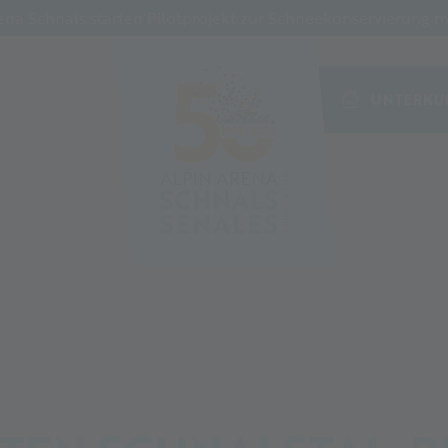
a Schnals starten Pilotprojekt zur Schneekonservierung mi
UNTERKU
mpressionen